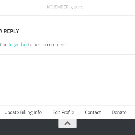
NOVEMBER 6, 2015
A REPLY
t be
logged in
to post a comment.
Update Billing Info
Edit Profile
Contact
Donate